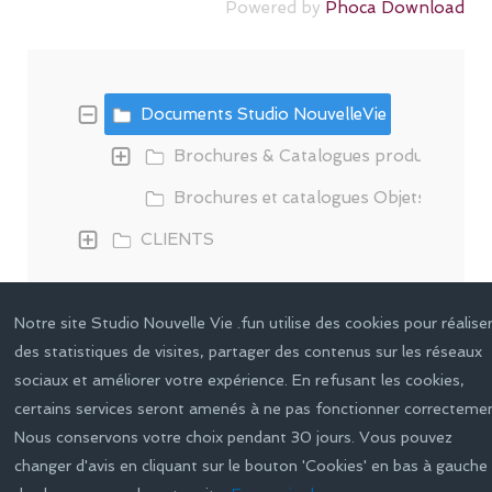
Powered by
Phoca Download
Documents Studio NouvelleVie
Brochures & Catalogues produits
Brochures et catalogues Objets person
CLIENTS
Notre site Studio Nouvelle Vie .fun utilise des cookies pour réalise
des statistiques de visites, partager des contenus sur les réseaux
sociaux et améliorer votre expérience. En refusant les cookies,
certains services seront amenés à ne pas fonctionner correctemen
Nous conservons votre choix pendant 30 jours. Vous pouvez
changer d'avis en cliquant sur le bouton 'Cookies' en bas à gauche