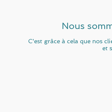
Nous somme
C'est grâce à cela que nos cli
et 