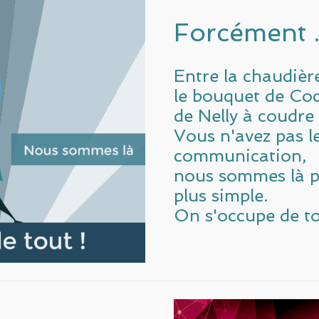
Forcément .
Entre la chaudière
le bouquet de Coc
de Nelly à coudre e
Vous n'avez pas l
communication,
nous sommes là po
plus simple.
On s'occupe de to