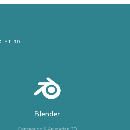
O ET 3D
Blender
Conception & Animation 3D