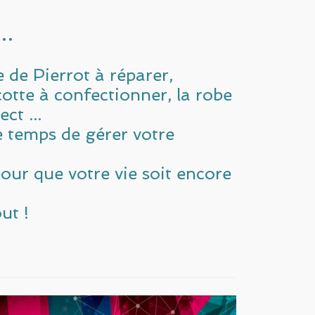
..
 de Pierrot à réparer,
otte à confectionner, la robe
ct ...
e temps de gérer votre
ur que votre vie soit encore
ut !