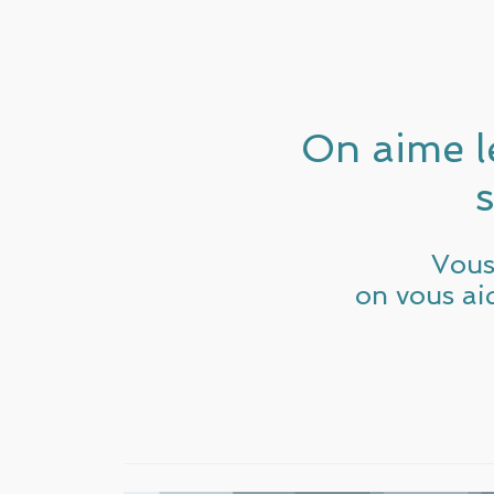
On aime l
Vous 
on vous aid