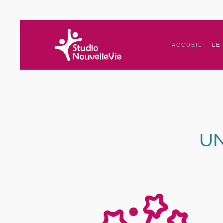
ACCUEIL
LE
UN