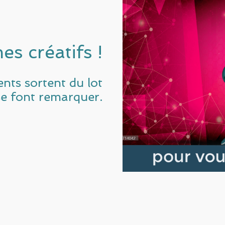
s créatifs !
ents sortent du lot
se font remarquer.