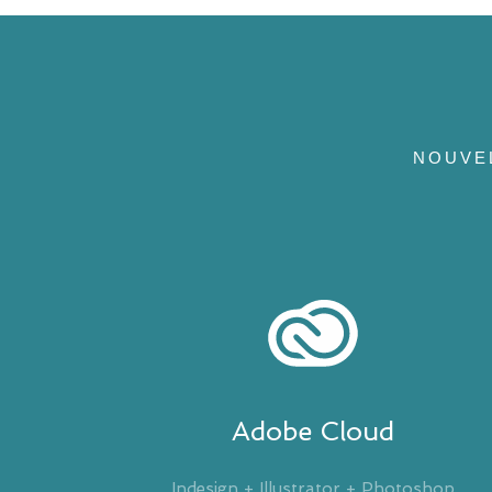
NOUVEL
Adobe Cloud
Indesign + Illustrator + Photoshop