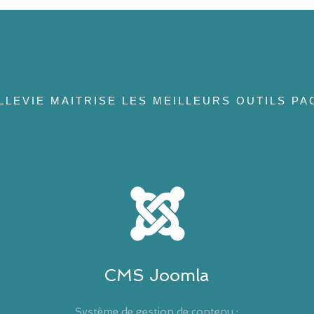
LEVIE MAITRISE LES MEILLEURS OUTILS PA
CMS Joomla
Système de gestion de contenu :