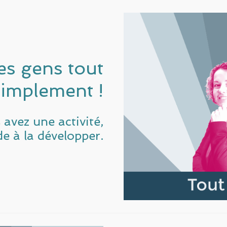
es gens tout
simplement !
avez une activité,
e à la développer.