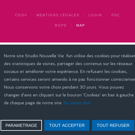
CGDV
MENTIONS LÉGALES
LOGIN
PDC
RGPD
MAP
Notre site Studio Nouvelle Vie .fun utilise des cookies pour réalise
des statistiques de visites, partager des contenus sur les réseaux
sociaux et améliorer votre expérience. En refusant les cookies,
certains services seront amenés à ne pas fonctionner correctemen
Nous conservons votre choix pendant 30 jours. Vous pouvez
changer d'avis en cliquant sur le bouton 'Cookies' en bas à gauche
de chaque page de notre site.
En savoir plus
PARAMETRAGE
TOUT ACCEPTER
TOUT REFUSER