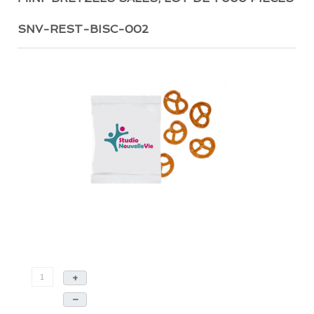
SNV-REST-BISC-002
+
–