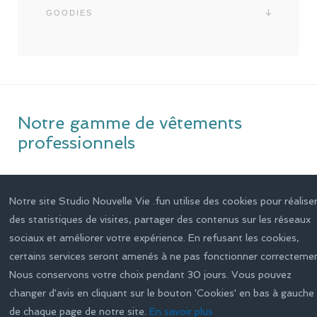
GOODIES
Notre gamme de vêtements
professionnels
Télécharger
Notre site Studio Nouvelle Vie .fun utilise des cookies pour réalise
des statistiques de visites, partager des contenus sur les réseaux
sociaux et améliorer votre expérience. En refusant les cookies,
certains services seront amenés à ne pas fonctionner correctemen
Nous conservons votre choix pendant 30 jours. Vous pouvez
changer d'avis en cliquant sur le bouton 'Cookies' en bas à gauche
de chaque page de notre site.
En savoir plus