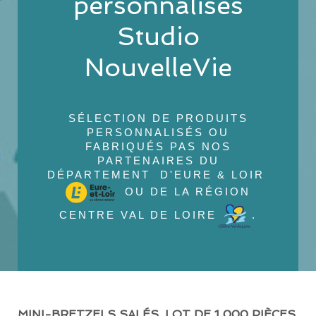
personnalisés
Studio
NouvelleVie
SÉLECTION DE PRODUITS
PERSONNALISÉS OU
FABRIQUÉS PAS NOS
PARTENAIRES DU
DÉPARTEMENT D'EURE & LOIR
OU DE LA RÉGION
CENTRE VAL DE LOIRE
.
MINI-BRETZELS SALÉS, LOT DE 1 000 PIÈCES