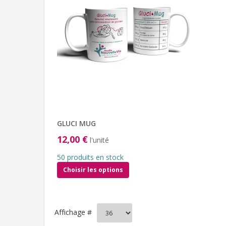
GLUCI MUG
12,00 €
l'unité
50 produits en stock
Choisir les options
Affichage #