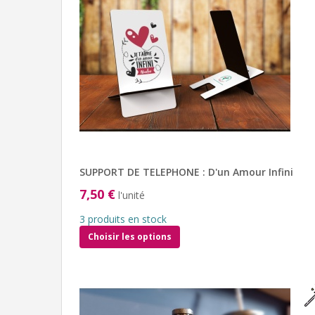
SUPPORT DE TELEPHONE : D'un Amour Infini
7,50 €
l'unité
3 produits en stock
Choisir les options