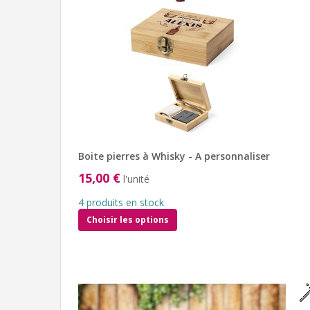
Boite pierres à Whisky - A personnaliser
15,00 €
l'unité
4 produits en stock
Choisir les options