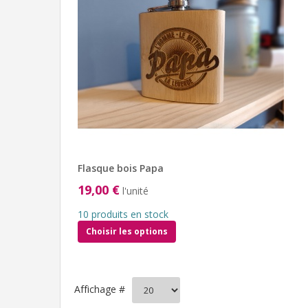
Flasque bois Papa
19,00 €
l'unité
10 produits en stock
Choisir les options
Affichage #