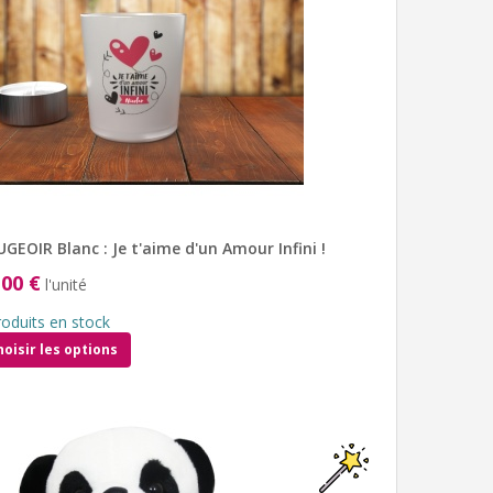
GEOIR Blanc : Je t'aime d'un Amour Infini !
,00 €
l'unité
roduits en stock
hoisir les options