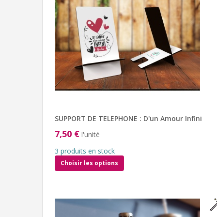
SUPPORT DE TELEPHONE : D'un Amour Infini
7,50 €
l'unité
3 produits en stock
Choisir les options