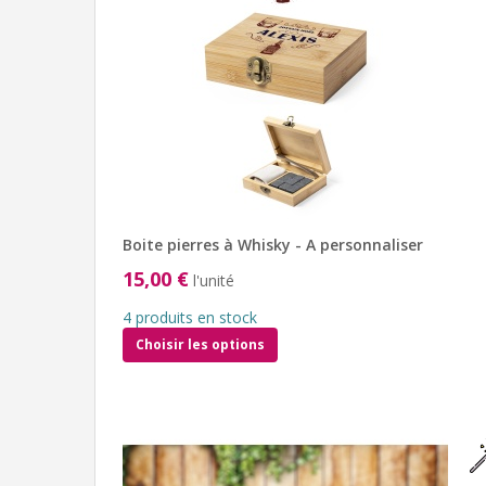
Boite pierres à Whisky - A personnaliser
15,00 €
l'unité
4 produits en stock
Choisir les options