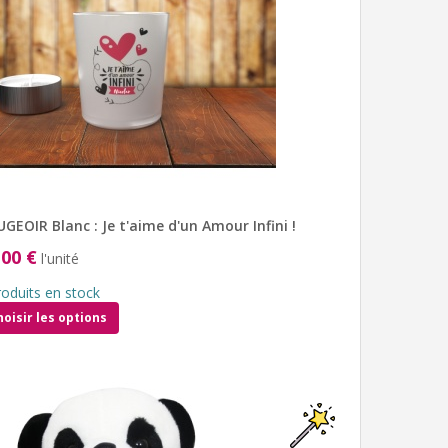
GEOIR Blanc : Je t'aime d'un Amour Infini !
,00 €
l'unité
roduits en stock
hoisir les options