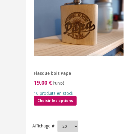
Flasque bois Papa
19,00 €
l'unité
10 produits en stock
Choisir les options
Affichage #