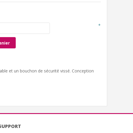
*
anier
dable et un bouchon de sécurité vissé. Conception
SUPPORT