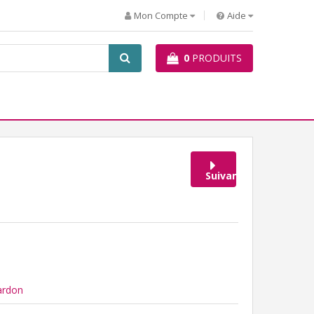
Mon Compte
Aide
0
PRODUITS
Suivant
ardon