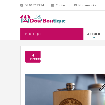
06 10 82 33 34
Contact
Nouveautés
BOUTIQUE
ACCUEIL
Précédent