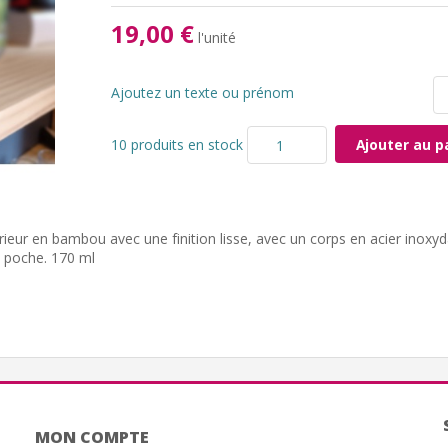
19,00 €
l'unité
Ajoutez un texte ou prénom
10 produits en stock
Ajouter au p
érieur en bambou avec une finition lisse, avec un corps en acier inoxy
 poche. 170 ml
MON COMPTE