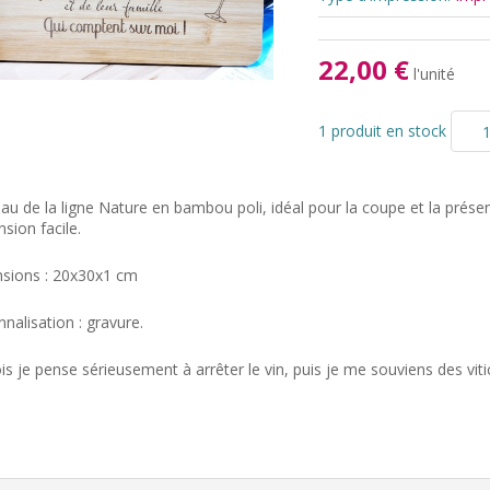
22,00 €
l'unité
1 produit en stock
u de la ligne Nature en bambou poli, idéal pour la coupe et la prése
sion facile.
sions : 20x30x1 cm
nalisation : gravure.
is je pense sérieusement à arrêter le vin, puis je me souviens des viti