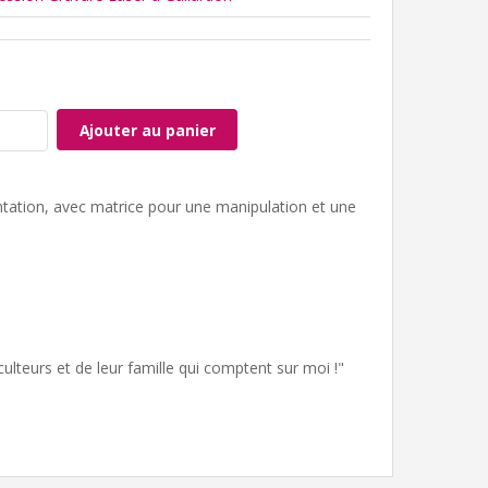
Ajouter au panier
ntation, avec matrice pour une manipulation et une
culteurs et de leur famille qui comptent sur moi !"