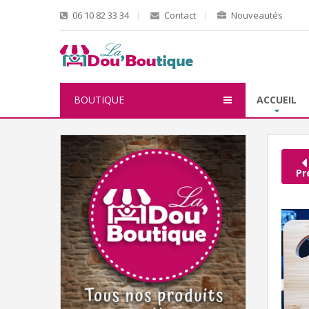
06 10 82 33 34
Contact
Nouveautés
BOUTIQUE
ACCUEIL
Pr