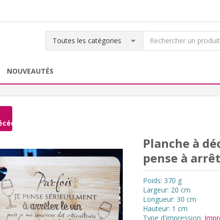
NOUVEAUTÉS
écédent
Planche à déc
pense à arrêt
Poids: 370 g
Largeur: 20 cm
Longueur: 30 cm
Hauteur: 1 cm
Type d'impression:
Impr