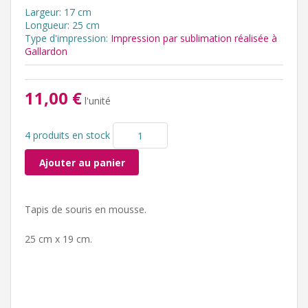
Largeur: 17 cm
Longueur: 25 cm
Type d'impression:
Impression par sublimation réalisée à
Gallardon
11,00 €
l'unité
4 produits en stock
Ajouter au panier
Tapis de souris en mousse.
25 cm x 19 cm.