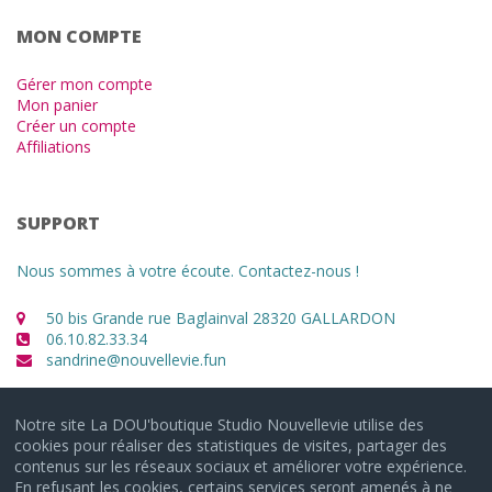
MON COMPTE
Gérer mon compte
Mon panier
Créer un compte
Affiliations
SUPPORT
Nous sommes à votre écoute. Contactez-nous !
50 bis Grande rue Baglainval 28320 GALLARDON
06.10.82.33.34
sandrine@nouvellevie.fun
Notre site La DOU'boutique Studio Nouvellevie utilise des
cookies pour réaliser des statistiques de visites, partager des
contenus sur les réseaux sociaux et améliorer votre expérience.
En refusant les cookies, certains services seront amenés à ne