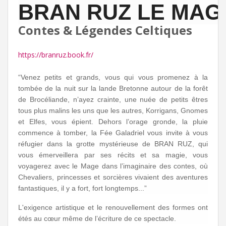
BRAN RUZ LE MAG
Contes & Légendes Celtiques
https://branruz.book.fr/
“Venez petits et grands, vous qui vous promenez à la
tombée de la nuit sur la lande Bretonne autour de la forêt
de Brocéliande, n’ayez crainte, une nuée de petits êtres
tous plus malins les uns que les autres, Korrigans, Gnomes
et Elfes, vous épient. Dehors l’orage gronde, la pluie
commence à tomber, la Fée Galadriel vous invite à vous
réfugier dans la grotte mystérieuse de BRAN RUZ, qui
vous émerveillera par ses récits et sa magie, vous
voyagerez avec le Mage dans l’imaginaire des contes, où
Chevaliers, princesses et sorcières vivaient des aventures
fantastiques, il y a fort, fort longtemps...”
L'exigence artistique et le renouvellement des formes ont
étés au cœur même de l’écriture de ce spectacle.