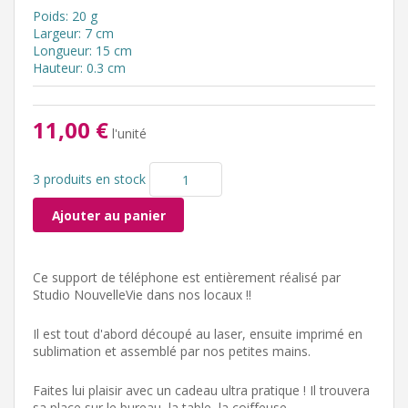
Poids: 20 g
Largeur: 7 cm
Longueur: 15 cm
Hauteur: 0.3 cm
11,00 €
l'unité
3 produits en stock
Ajouter au panier
Ce support de téléphone est entièrement réalisé par
Studio NouvelleVie dans nos locaux !!
Il est tout d'abord découpé au laser, ensuite imprimé en
sublimation et assemblé par nos petites mains.
Faites lui plaisir avec un cadeau ultra pratique ! Il trouvera
sa place sur le bureau, la table, la coiffeuse ...