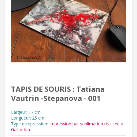
TAPIS DE SOURIS : Tatiana
Vautrin -Stepanova - 001
Largeur: 17 cm
Longueur: 25 cm
Type d'impression:
Impression par sublimation réalisée à
Gallardon