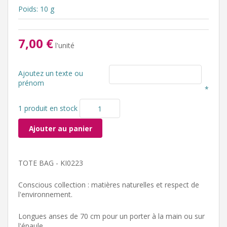
Poids: 10 g
7,00 €
l'unité
Ajoutez un texte ou
prénom
*
1 produit en stock
Ajouter au panier
TOTE BAG - KI0223
Conscious collection : matières naturelles et respect de
l'environnement.
Longues anses de 70 cm pour un porter à la main ou sur
l'épaule.