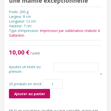
une mamie exceptionnelle
Poids: 200 g
Largeur: 8 cm
Longueur: 12 cm
Hauteur: 7 cm
Type d'impression:
Impression par sublimation réalisée à
Gallardon
10,00 €
l'unité
Ajoutez un texte ou
prénom
*
29 produits en stock
Ajouter au panier
MUG en porcelaine, lavable au lave-vaisselle, marquage