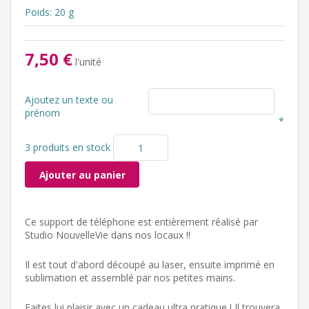
Poids: 20 g
7,50 €
l'unité
Ajoutez un texte ou
prénom
*
3 produits en stock
Ajouter au panier
Ce support de téléphone est entièrement réalisé par
Studio NouvelleVie dans nos locaux !!
Il est tout d'abord découpé au laser, ensuite imprimé en
sublimation et assemblé par nos petites mains.
Faites lui plaisir avec un cadeau ultra pratique ! Il trouvera