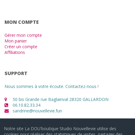
MON COMPTE
Gérer mon compte
Mon panier
Créer un compte
Affiliations
SUPPORT
Nous sommes à votre écoute. Contactez-nous !
50 bis Grande rue Baglainval 28320 GALLARDON
06.10.82.33.34
sandrine@nouvellevie.fun
Notre site La DOU'boutique Studio Nouvellevie utilise des
cookies pour réaliser des statistiques de visites, partager des