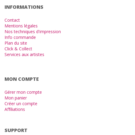
INFORMATIONS
Contact
Mentions légales
Nos techniques d'impression
Info commande
Plan du site
Click & Collect
Services aux artistes
MON COMPTE
Gérer mon compte
Mon panier
Créer un compte
Affiliations
SUPPORT