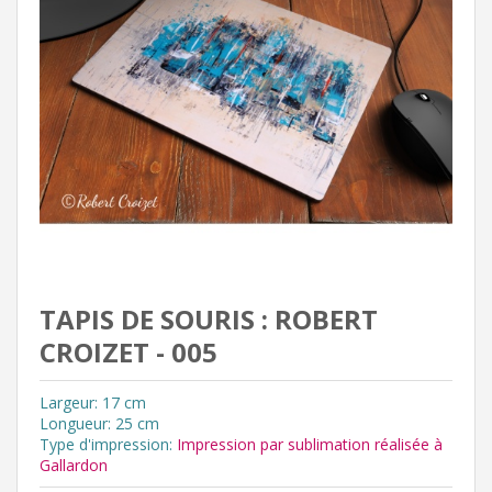
TAPIS DE SOURIS : ROBERT
CROIZET - 005
Largeur: 17 cm
Longueur: 25 cm
Type d'impression:
Impression par sublimation réalisée à
Gallardon