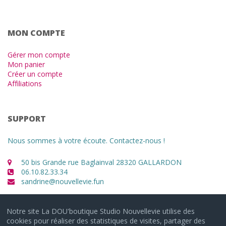
MON COMPTE
Gérer mon compte
Mon panier
Créer un compte
Affiliations
SUPPORT
Nous sommes à votre écoute. Contactez-nous !
50 bis Grande rue Baglainval 28320 GALLARDON
06.10.82.33.34
sandrine@nouvellevie.fun
Notre site La DOU'boutique Studio Nouvellevie utilise des
cookies pour réaliser des statistiques de visites, partager des