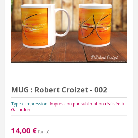
MUG : Robert Croizet - 002
Type d'impression:
Impression par sublimation réalisée à
Gallardon
14,00 €
l'unité