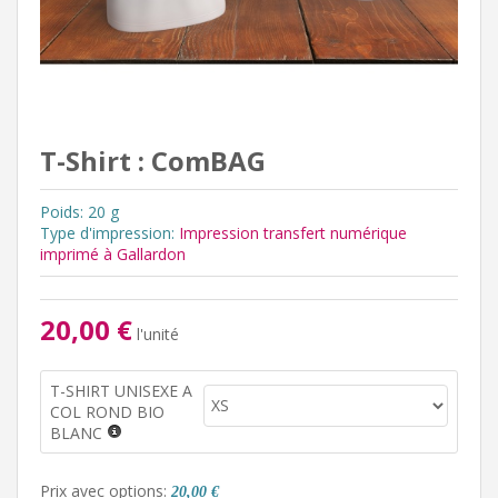
T-Shirt : ComBAG
Poids: 20 g
Type d'impression:
Impression transfert numérique
imprimé à Gallardon
20,00 €
l'unité
T-SHIRT UNISEXE A
COL ROND BIO
BLANC
Prix avec options:
20,00 €