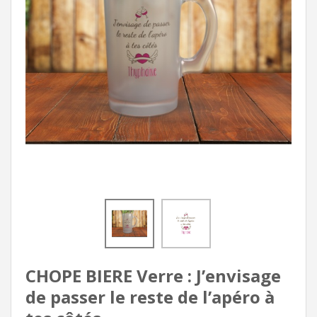
CHOPE BIERE Verre : J’envisage
de passer le reste de l’apéro à