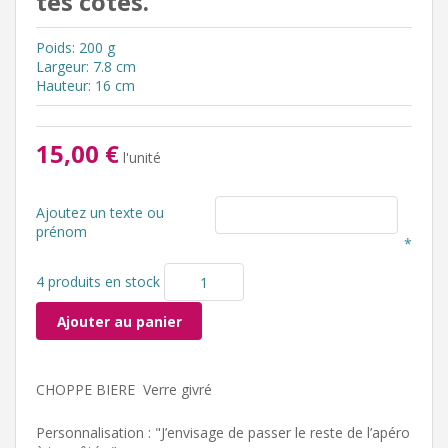
tes côtés.
Poids: 200 g
Largeur: 7.8 cm
Hauteur: 16 cm
15,00 €
l'unité
Ajoutez un texte ou
prénom
*
4 produits en stock
Ajouter au panier
CHOPPE BIERE Verre givré
Personnalisation : "J’envisage de passer le reste de l’apéro