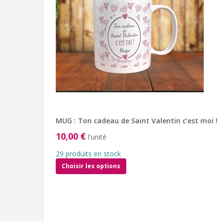
MUG : Ton cadeau de Saint Valentin c’est moi !
10,00 €
l'unité
29 produits en stock
Choisir les options