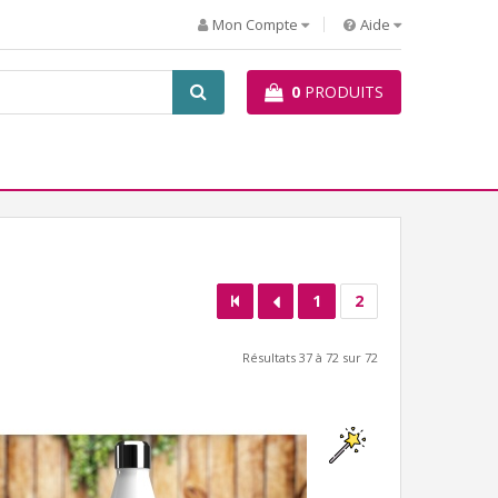
Mon Compte
Aide
0
PRODUITS
1
2
Résultats 37 à 72 sur 72