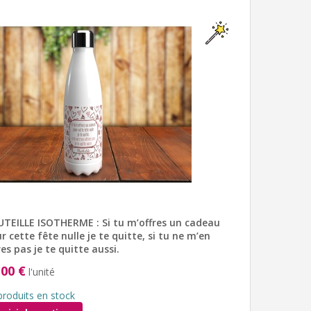
TEILLE ISOTHERME : Si tu m’offres un cadeau
r cette fête nulle je te quitte, si tu ne m’en
res pas je te quitte aussi.
,00 €
l'unité
produits en stock