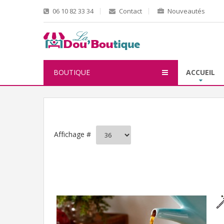
06 10 82 33 34
Contact
Nouveautés
BOUTIQUE
ACCUEIL
Affichage #