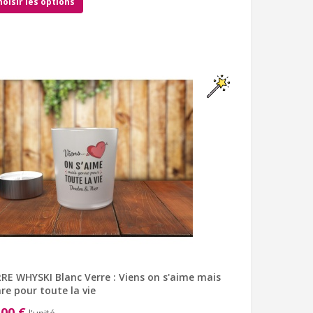
hoisir les options
RE WHYSKI Blanc Verre : Viens on s'aime mais
re pour toute la vie
,00 €