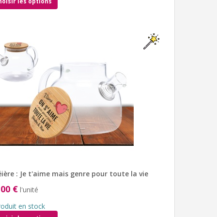
hoisir les options
ière : Je t'aime mais genre pour toute la vie
,00 €
l'unité
roduit en stock