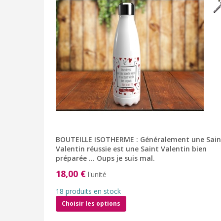
BOUTEILLE ISOTHERME : Généralement une Sain
Valentin réussie est une Saint Valentin bien
préparée … Oups je suis mal.
18,00 €
l'unité
18 produits en stock
Choisir les options