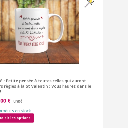
 : Petite pensée à toutes celles qui auront
rs règles à la St Valentin : Vous l’aurez dans le
!
,00 €
l'unité
produits en stock
hoisir les options