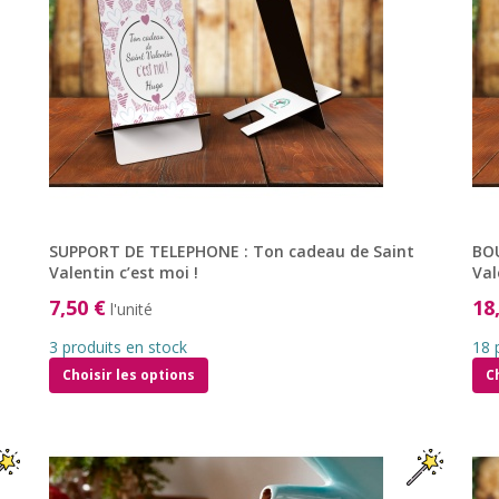
SUPPORT DE TELEPHONE : Ton cadeau de Saint
BOU
Valentin c’est moi !
Val
7,50 €
18
l'unité
3 produits en stock
18 
Choisir les options
C