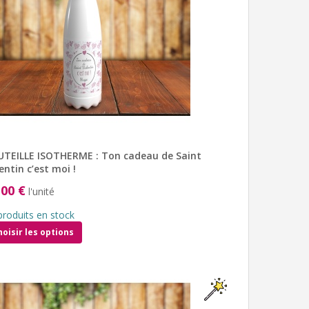
TEILLE ISOTHERME : Ton cadeau de Saint
entin c’est moi !
,00 €
l'unité
produits en stock
hoisir les options