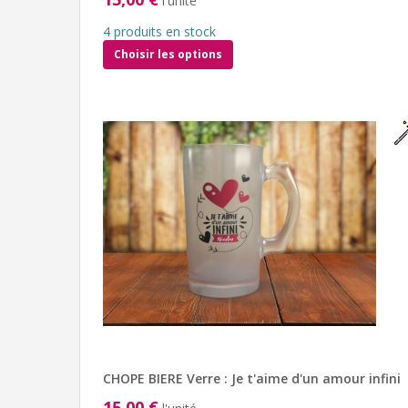
l'unité
4 produits en stock
Choisir les options
CHOPE BIERE Verre : Je t'aime d'un amour infini
15,00 €