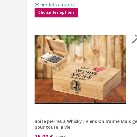
29 produits en stock
Choisir les options
Boite pierres à Whisky : Viens On S'aime Mais g
pour toute la vie
15,00 €