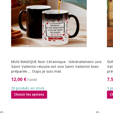
MUG MAGIQUE Noir Céramique : Généralement une
SUP
Saint Valentin réussie est une Saint Valentin bien
Val
préparée … Oups je suis mal.
pré
12,00 €
7,
l'unité
20 produits en stock
3 p
Choisir les options
C