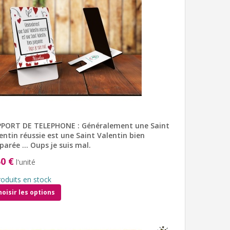
PORT DE TELEPHONE : Généralement une Saint
entin réussie est une Saint Valentin bien
parée … Oups je suis mal.
50 €
l'unité
roduits en stock
hoisir les options