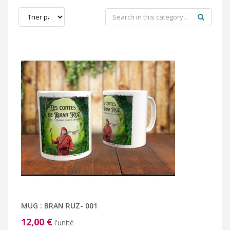
MUG : BRAN RUZ- 001
12,00 €
l'unité